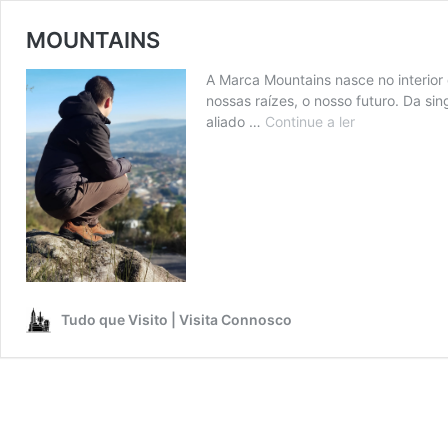
MOUNTAINS
A Marca Mountains nasce no interio
nossas raízes, o nosso futuro. Da s
MOUNTAINS
aliado …
Continue a ler
Tudo que Visito | Visita Connosco