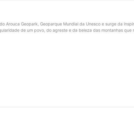
r do Arouca Geopark, Geoparque Mundial da Unesco e surge da inspi
ingularidade de um povo, do agreste e da beleza das montanhas que 