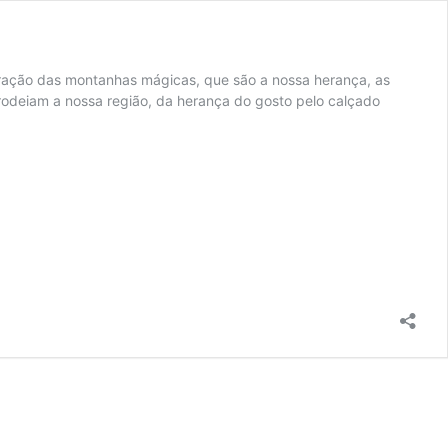
ração das montanhas mágicas, que são a nossa herança, as
rodeiam a nossa região, da herança do gosto pelo calçado