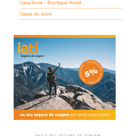
Casa Rosa – Boutique Hotel
Casas do Juízo
FAZ O TEU SEGURO DE VIAGEM